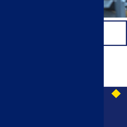
MAINTENNIMIENTO
MÁS INFORMACIÓN
AVISO LEGAL
CONTACTAR CON NOSOTROS
LEY DE PROTECCIÓN DE DATOS PERSONALES