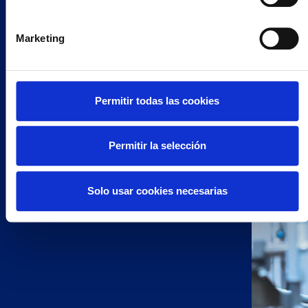
Marketing
AUTOMATISMO
Permitir todas las cookies
MÁS INFORMACIÓN
Permitir la selección
Solo usar cookies necesarias