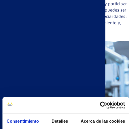
producción actuales. Para elaborar nuevos métodos y participar
en los procesos de innovación de Brioche Pasquier, puedes ser
parte de nuestra plantilla que está dividida en 4 especialidades:
oficina técnica mecánica, automatismo, mantenimiento y,
edificios y redes.
Consentimiento
Detalles
Acerca de las cookies