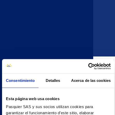
4
OFERTAS DISPONIBLES
OFERTA
Consentimiento
Detalles
Acerca de las cookies
OPERARIO DE MANTENIMIENTO
Esta página web usa cookies
IRUN (GIPUZKOA) - ESPAÑA -
Pasquier SAS y sus socios utilizan cookies para
garantizar el funcionamiento d’este sitio, elaborar