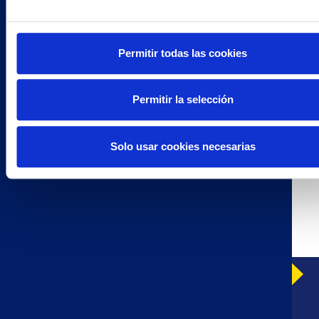
Permitir todas las cookies
CRACKERS INTEGRALES
Permitir la selección
Solo usar cookies necesarias
CRACKERS TRADICIONALES
AVISO LEGAL
CONTACTAR CON NOSOTROS